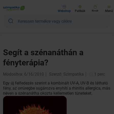
Webshop
Patikák
Kosár
Menü
Segít a szénanáthán a
fényterápia?
Módosítva: 6/16/2010
Szerző: Szimpatika
1 perc
Egy új felfedezés szerint a kombinált UV-A, UV-B és látható
fény, az orrüregbe sugározva enyhíti a rhinitis allergica, más
néven a szénanátha okozta kellemetlen tüneteket.