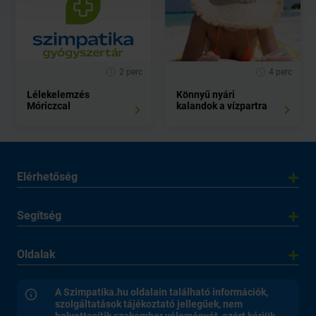
2 perc
4 perc
Lélekelemzés
Könnyű nyári
Móriczcal
kalandok a vízpartra
Elérhetőség
Segítség
Oldalak
A Szimpatika.hu oldalain található információk,
szolgáltatások tájékoztató jellegűek, nem