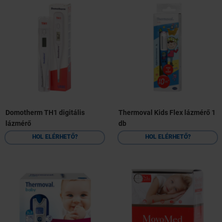
Domotherm TH1 digitális
Thermoval Kids Flex lázmérő 1
lázmérő
db
HOL ELÉRHETŐ?
HOL ELÉRHETŐ?