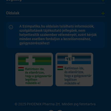
Oldalak
A Szimpatika.hu oldalain található információk,
szolgáltatások tájékoztató jellegűek, nem
helyettesítik szakember véleményét, ezért kérjük
minden esetben forduljon a kezelőorvosához,
gyógyszerészéhez!
© 2025 PHOENIX Pharma Zrt. Minden jog fenntartva.