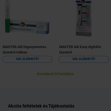
MASTER AID higanymentes
MASTER AID Easy digitális
lázmérő tokban
lázmérő
HOL ELÉRHETŐ?
HOL ELÉRHETŐ?
Következő 20 betöltése
Akciós feltételek és Tájékoztatás