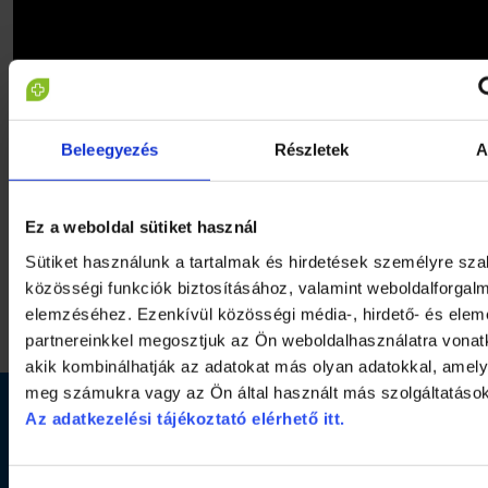
Beleegyezés
Részletek
A
Ez a weboldal sütiket használ
Sütiket használunk a tartalmak és hirdetések személyre sz
közösségi funkciók biztosításához, valamint weboldalforgal
elemzéséhez. Ezenkívül közösségi média-, hirdető- és ele
partnereinkkel megosztjuk az Ön weboldalhasználatra vonatk
akik kombinálhatják az adatokat más olyan adatokkal, amely
meg számukra vagy az Ön által használt más szolgáltatásokb
Az adatkezelési tájékoztató elérhető itt.
Elérhetőség
Segítség