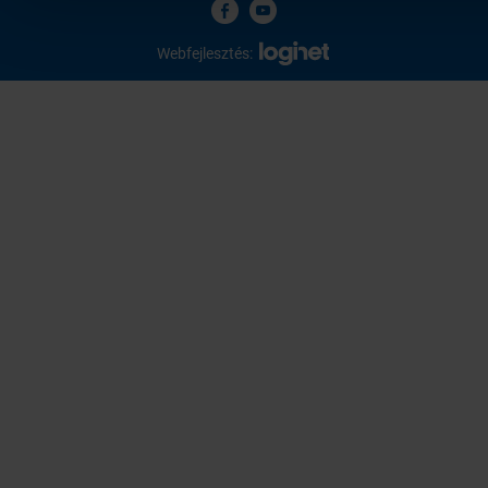
Webfejlesztés: