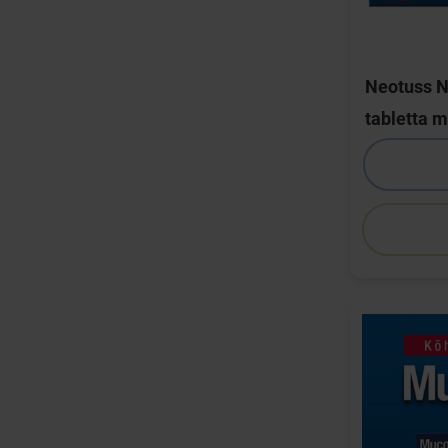
Neotuss N
tabletta m