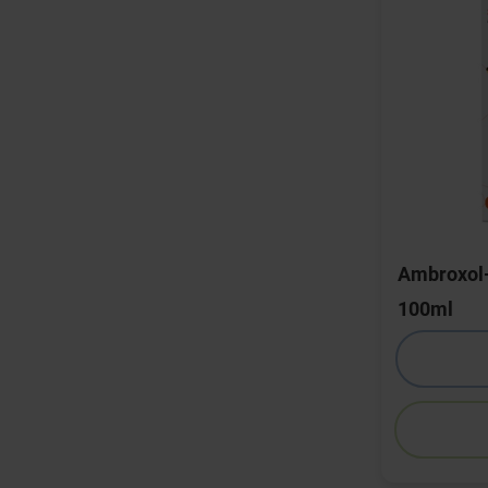
Ambroxol-
100ml