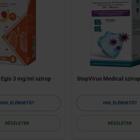
Egis 3 mg/ml szirup
StopVirus Medical sziru
HOL ELÉRHETŐ?
HOL ELÉRHETŐ?
RÉSZLETEK
RÉSZLETEK