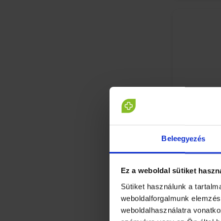
Beleegyezés
Jutavit Iz
Ez a weboldal sütiket haszn
édesítősz
Sütiket használunk a tartal
weboldalforgalmunk elemzésé
weboldalhasználatra vonatko