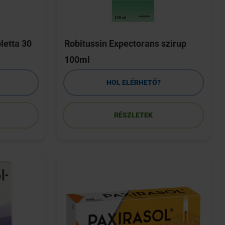
letta 30
Robitussin Expectorans szirup
100ml
HOL ELÉRHETŐ?
RÉSZLETEK