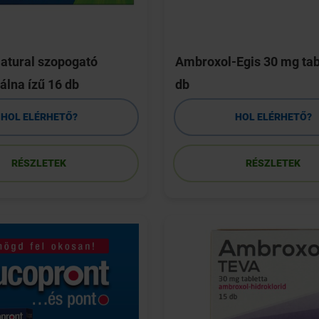
atural szopogató
Ambroxol-Egis 30 mg tab
álna ízű 16 db
db
HOL ELÉRHETŐ?
HOL ELÉRHETŐ?
RÉSZLETEK
RÉSZLETEK