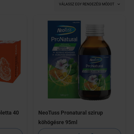
VÁLASSZ EGY RENDEZÉSI MÓDOT
letta 40
NeoTuss Pronatural szirup
köhögésre 95ml