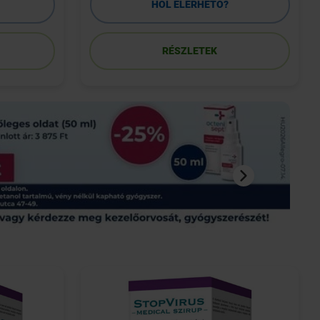
HOL ELÉRHETŐ?
RÉSZLETEK