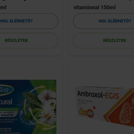
0ml
vitaminnal 150ml
HOL ELÉRHETŐ?
HOL ELÉRHETŐ?
RÉSZLETEK
RÉSZLETEK