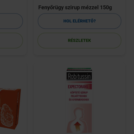
Fenyőrügy szirup mézzel 150g
HOL ELÉRHETŐ?
RÉSZLETEK