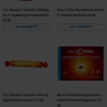
1x1 Vitaday C vitamin 1000mg
Novo C Plus liposzómás retard
D3 + csipkebogyó rágótabletta
C-Vitamin kapszula 60 db
60 db
HOL ELÉRHETŐ?
HOL ELÉRHETŐ?
1x1 Vitaday C-vitamin 100 mg
Novo C Komplex liposzómás
rágótabletta narancs 17 db
retard C-Vitamin kapszula 60
db