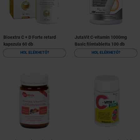
Bioextra C + D Forte retard
JutaVit C-vitamin 1000mg
kapszula 60 db
Basic filmtabletta 100 db
HOL ELÉRHETŐ?
HOL ELÉRHETŐ?