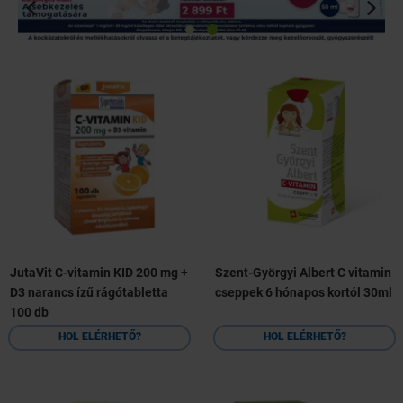
JutaVit C-vitamin KID 200 mg +
Szent-Györgyi Albert C vitamin
D3 narancs ízű rágótabletta
cseppek 6 hónapos kortól 30ml
100 db
HOL ELÉRHETŐ?
HOL ELÉRHETŐ?