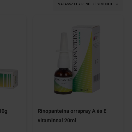
VÁLASSZ EGY RENDEZÉSI MÓDOT
10g
Rinopanteina orrspray A és E
vitaminnal 20ml