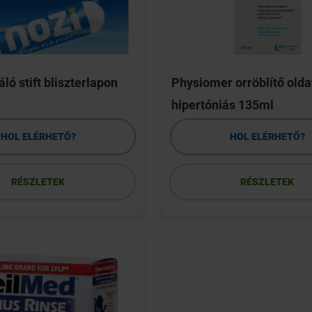
áló stift bliszterlapon
Physiomer orröblítő olda
hipertóniás 135ml
HOL ELÉRHETŐ?
HOL ELÉRHETŐ?
RÉSZLETEK
RÉSZLETEK