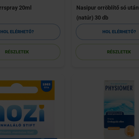
orrspray 20ml
Nasipur orröblítő só után
(natúr) 30 db
HOL ELÉRHETŐ?
HOL ELÉRHETŐ?
RÉSZLETEK
RÉSZLETEK