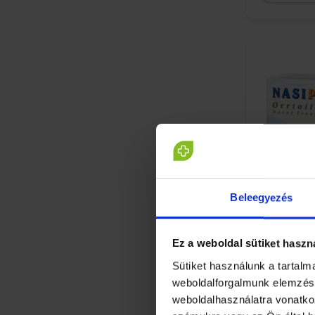
Beleegyezés
Ez a weboldal sütiket haszn
Nasipur or
Sütiket használunk a tartal
weboldalforgalmunk elemzésé
weboldalhasználatra vonatko