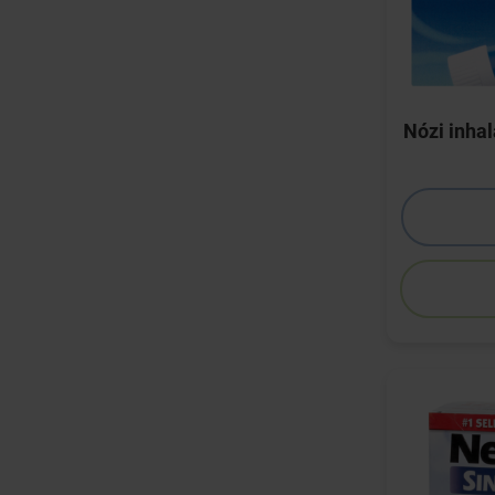
Nózi inhal