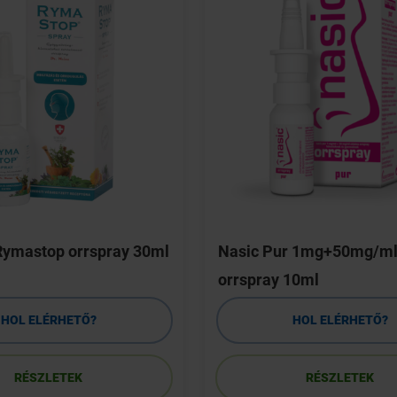
Rymastop orrspray 30ml
Nasic Pur 1mg+50mg/ml
orrspray 10ml
HOL ELÉRHETŐ?
HOL ELÉRHETŐ?
RÉSZLETEK
RÉSZLETEK