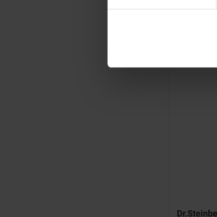
Dr.Steinb