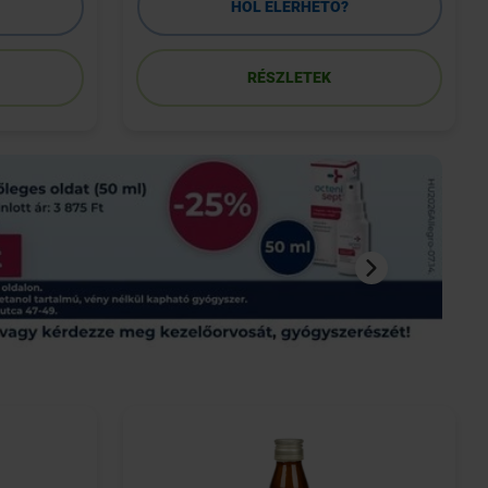
HOL ELÉRHETŐ?
RÉSZLETEK