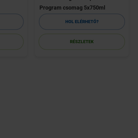
Program csomag 5x750ml
HOL ELÉRHETŐ?
RÉSZLETEK