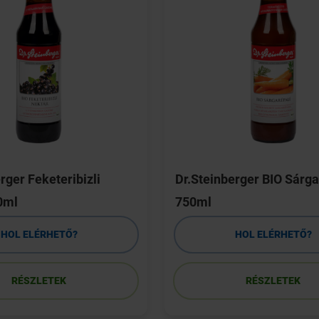
rger Feketeribizli
Dr.Steinberger BIO Sárg
0ml
750ml
HOL ELÉRHETŐ?
HOL ELÉRHETŐ?
RÉSZLETEK
RÉSZLETEK