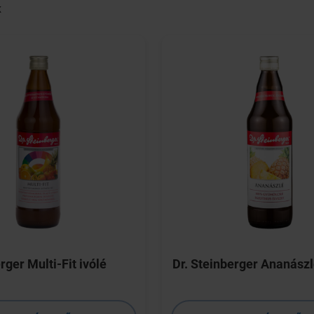
K
rger Multi-Fit ivólé
Dr. Steinberger Ananász