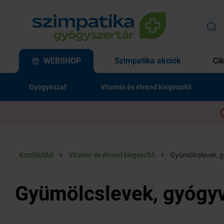
WEBSHOP
Szimpatika akciók
Ci
Gyógyászat
Vitamin és étrend kiegészítő
Kezdőoldal
Vitamin és étrend kiegészítő
Gyümölcslevek, g
Gyümölcslevek, gyógy