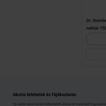
Dr. Stein
nektár 75
Akciós feltételek és Tájékoztatás
1)
A jelen akció során feltüntetett akciós ár maximált fogyaszt