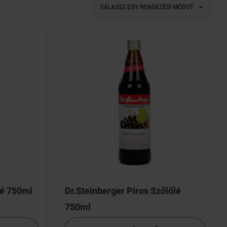
VÁLASSZ EGY RENDEZÉSI MÓDOT
lé 750ml
Dr.Steinberger Piros Szőlőlé
750ml