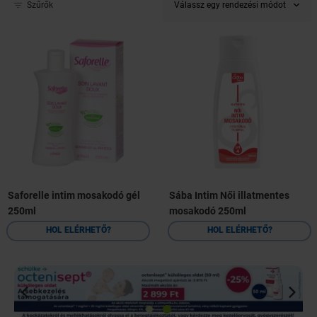
Válassz egy rendezési módot
Szűrők
Saforelle intim mosakodó gél
Sába Intim Női illatmentes
250ml
mosakodó 250ml
HOL ELÉRHETŐ?
HOL ELÉRHETŐ?