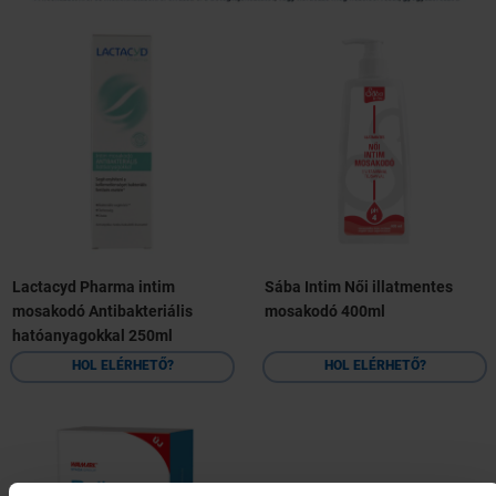
Lactacyd Pharma intim
Sába Intim Női illatmentes
mosakodó Antibakteriális
mosakodó 400ml
hatóanyagokkal 250ml
HOL ELÉRHETŐ?
HOL ELÉRHETŐ?