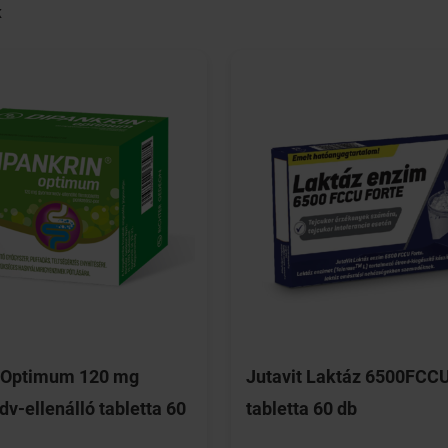
K
n Optimum 120 mg
Jutavit Laktáz 6500FCCU
v-ellenálló tabletta 60
tabletta 60 db