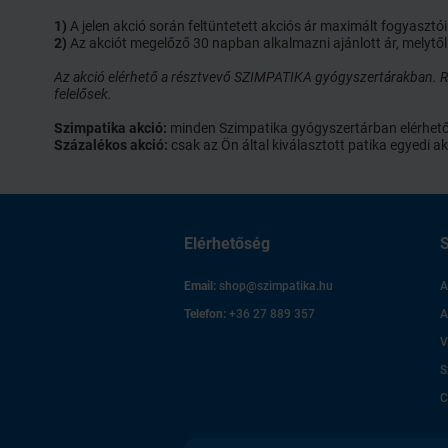
1)
A jelen akció során feltüntetett akciós ár maximált fogyaszt
2)
Az akciót megelőző 30 napban alkalmazni ajánlott ár, melytől
Az akció elérhető a résztvevő SZIMPATIKA gyógyszertárakban. Ré
felelősek.
Szimpatika akció:
minden Szimpatika gyógyszertárban elérhető ak
Százalékos akció:
csak az Ön által kiválasztott patika egyedi
Elérhetőség
S
Email:
shop@szimpatika.hu
A
Telefon:
+36 27 889 357
A
V
S
C