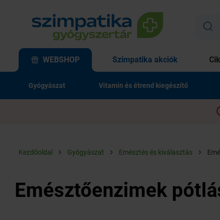
WEBSHOP
Szimpatika akciók
Ci
Gyógyászat
Vitamin és étrend kiegészítő
Kezdőoldal
Gyógyászat
Emésztés és kiválasztás
Emé
Emésztőenzimek pótlá