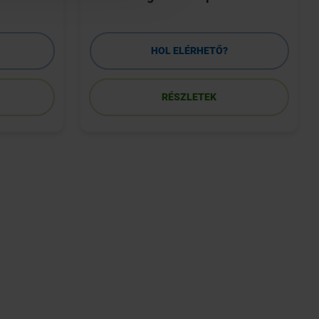
HOL ELÉRHETŐ?
RÉSZLETEK