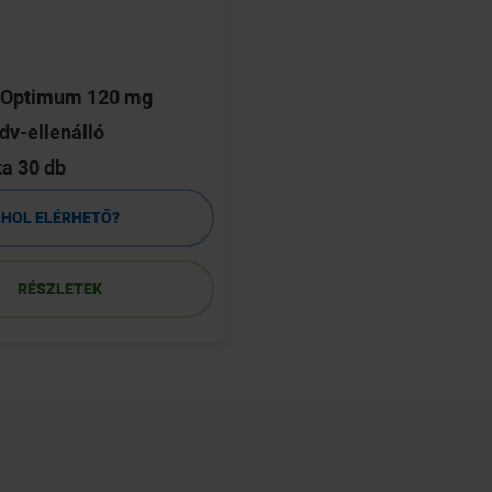
n Optimum 120 mg
v-ellenálló
ta 30 db
HOL ELÉRHETŐ?
RÉSZLETEK