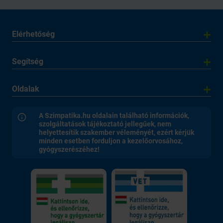
Elérhetőség
Segítség
Oldalak
A Szimpatika.hu oldalain található információk,
szolgáltatások tájékoztató jellegűek, nem
helyettesítik szakember véleményét, ezért kérjük
minden esetben forduljon a kezelőorvosához,
gyógyszerészéhez!