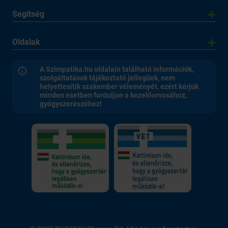
Segítség
Oldalak
A Szimpatika.hu oldalain található információk,
szolgáltatások tájékoztató jellegűek, nem
helyettesítik szakember véleményét, ezért kérjük
minden esetben forduljon a kezelőorvosához,
gyógyszerészéhez!