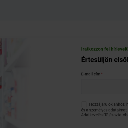
Iratkozzon fel hírlevel
Értesüljön els
E-mail cím
Hozzájárulok ahhoz, h
és a személyes adataimat a
Adatkezelési Tájékoztató