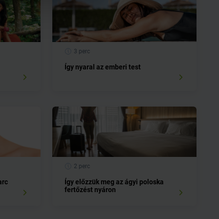
3 perc
Így nyaral az emberi test
2 perc
arc
Így előzzük meg az ágyi poloska
fertőzést nyáron