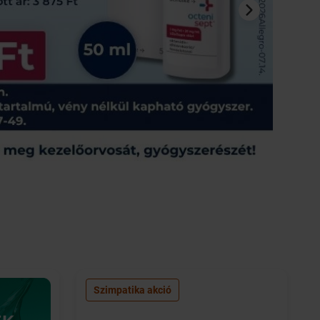
Szimpatika akció