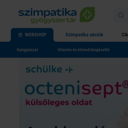
WEBSHOP
Szimpatika akciók
Ci
Gyógyászat
Vitamin és étrend kiegészítő