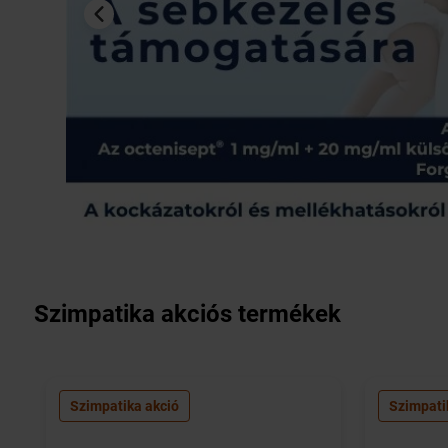
Szimpatika akciós termékek
Szimpatika akció
Szimpati