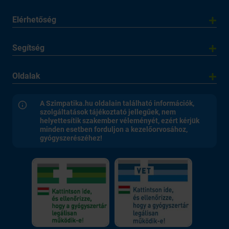
Elérhetőség
Segítség
Oldalak
A Szimpatika.hu oldalain található információk,
szolgáltatások tájékoztató jellegűek, nem
helyettesítik szakember véleményét, ezért kérjük
minden esetben forduljon a kezelőorvosához,
gyógyszerészéhez!