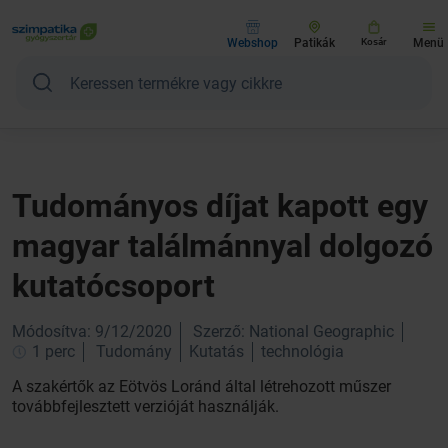
Webshop
Patikák
Kosár
Menü
Tudományos díjat kapott egy
magyar találmánnyal dolgozó
kutatócsoport
Módosítva: 9/12/2020
Szerző: National Geographic
1 perc
Tudomány
Kutatás
technológia
A szakértők az Eötvös Loránd által létrehozott műszer
továbbfejlesztett verzióját használják.