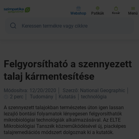
Webshop
Patikák
Kosár
Menü
Felgyorsítható a szennyezett
talaj kármentesítése
Módosítva: 12/20/2020
Szerző: National Geographic
2 perc
Tudomány
Kutatás
technológia
A szennyezett talajokban természetes úton igen lassan
lezajló bontási folyamatok lényegesen felgyorsíthatók
mikrobiológiai technológiák alkalmazásával. Az ELTE
Mikrobiológiai Tanszék közreműködésével új, piacképes
talajremediációs módszert dolgoznak ki a kutatók.