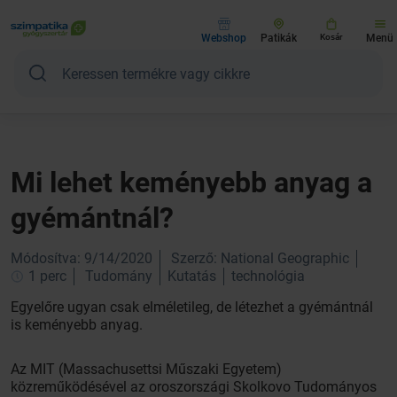
Webshop
Patikák
Kosár
Menü
Mi lehet keményebb anyag a
gyémántnál?
Módosítva: 9/14/2020
Szerző: National Geographic
1 perc
Tudomány
Kutatás
technológia
Egyelőre ugyan csak elméletileg, de létezhet a gyémántnál
is keményebb anyag.
Az MIT (Massachusettsi Műszaki Egyetem)
közreműködésével az oroszországi Skolkovo Tudományos