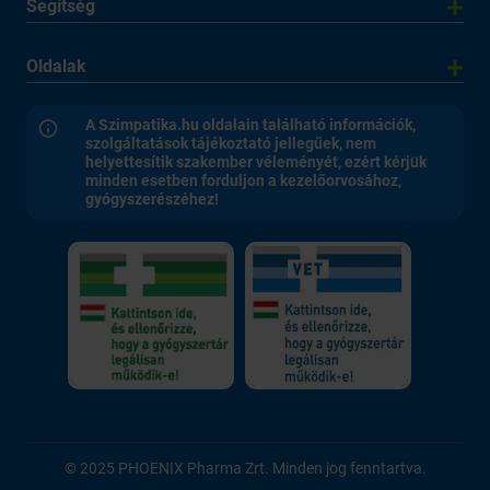
Segítség
Oldalak
A Szimpatika.hu oldalain található információk,
szolgáltatások tájékoztató jellegűek, nem
helyettesítik szakember véleményét, ezért kérjük
minden esetben forduljon a kezelőorvosához,
gyógyszerészéhez!
© 2025 PHOENIX Pharma Zrt. Minden jog fenntartva.