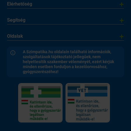
Elérhetőség
Segítség
Oldalak
A Szimpatika.hu oldalain található információk,
szolgáltatások tájékoztató jellegűek, nem
helyettesítik szakember véleményét, ezért kérjük
minden esetben forduljon a kezelőorvosához,
gyógyszerészéhez!