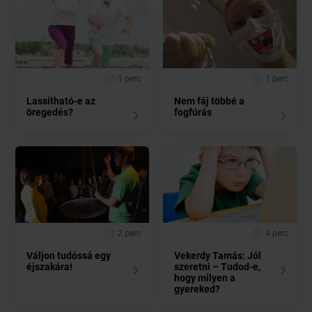
1 perc
1 perc
Lassítható-e az
Nem fáj többé a
öregedés?
fogfúrás
2 perc
4 perc
Váljon tudóssá egy
Vekerdy Tamás: Jól
éjszakára!
szeretni – Tudod-e,
hogy milyen a
gyereked?