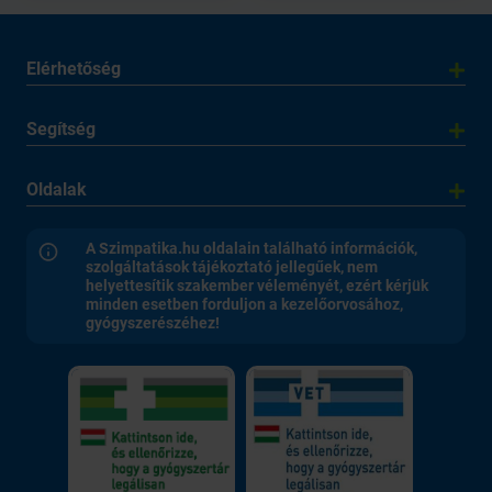
Elérhetőség
Segítség
Oldalak
A Szimpatika.hu oldalain található információk,
szolgáltatások tájékoztató jellegűek, nem
helyettesítik szakember véleményét, ezért kérjük
minden esetben forduljon a kezelőorvosához,
gyógyszerészéhez!