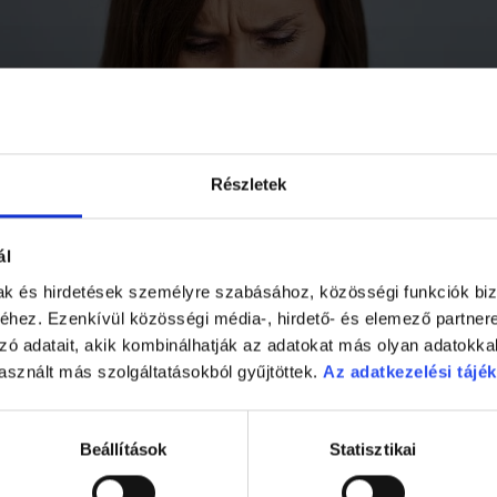
Részletek
ál
mak és hirdetések személyre szabásához, közösségi funkciók biz
hez. Ezenkívül közösségi média-, hirdető- és elemező partner
zó adatait, akik kombinálhatják az adatokat más olyan adatokka
asznált más szolgáltatásokból gyűjtöttek.
Az adatkezelési tájék
Beállítások
Statisztikai