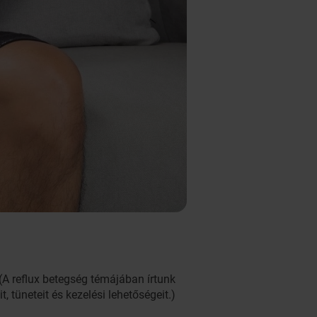
A reflux betegség témájában írtunk
, tüneteit és kezelési lehetőségeit.)