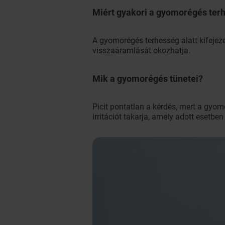
Miért gyakori a gyomorégés ter
A gyomorégés terhesség alatt kifeje
visszaáramlását okozhatja.
Mik a gyomorégés tünetei?
Picit pontatlan a kérdés, mert a gyom
irritációt takarja, amely adott esetbe