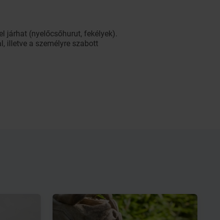
járhat (nyelőcsőhurut, fekélyek).
, illetve a személyre szabott