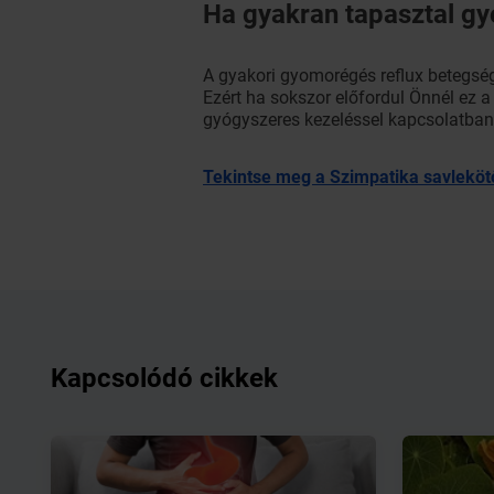
Ha gyakran tapasztal gy
A gyakori gyomorégés reflux betegség
Ezért ha sokszor előfordul Önnél ez a
gyógyszeres kezeléssel kapcsolatban 
Tekintse meg a Szimpatika savleköt
Kapcsolódó cikkek