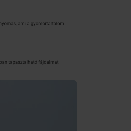
i nyomás, ami a gyomortartalom
sban tapasztalható fájdalmat,
.