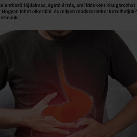
lentkező fájdalmas, égető érzés, ami időnként kisugározhat a
 Hogyan lehet elkerülni, és milyen módszerekkel kezelhetjük
aszolunk.