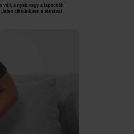
 váll, a nyak vagy a lapockák
? Jelen cikkünkben a témával