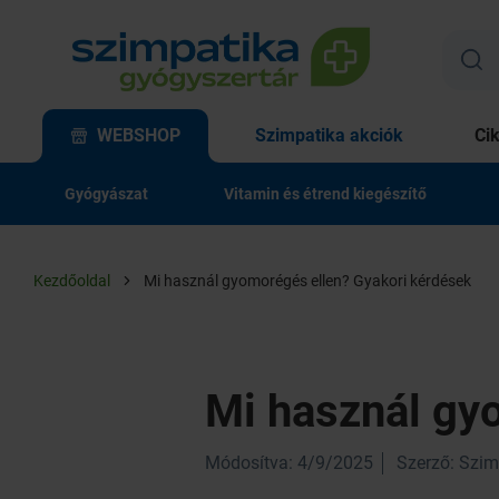
WEBSHOP
Szimpatika akciók
Ci
Gyógyászat
Vitamin és étrend kiegészítő
Kezdőoldal
Mi használ gyomorégés ellen? Gyakori kérdések
Mi használ gy
Módosítva: 4/9/2025
Szerző: Szim