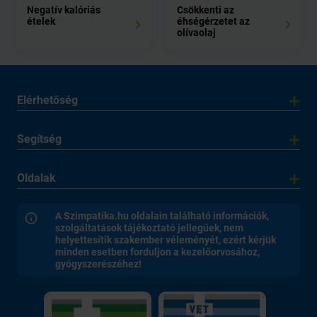
Negatív kalóriás
Csökkenti az
ételek
éhségérzetet az
olívaolaj
Elérhetőség
Segítség
Oldalak
A Szimpatika.hu oldalain található információk,
szolgáltatások tájékoztató jellegűek, nem
helyettesítik szakember véleményét, ezért kérjük
minden esetben forduljon a kezelőorvosához,
gyógyszerészéhez!