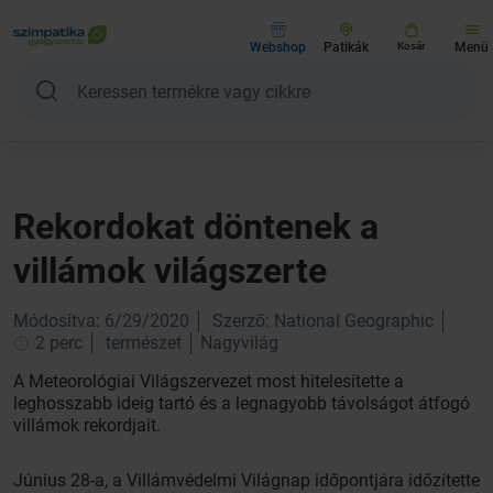
Webshop
Patikák
Kosár
Menü
Rekordokat döntenek a
villámok világszerte
Módosítva: 6/29/2020
Szerző: National Geographic
2 perc
természet
Nagyvilág
A Meteorológiai Világszervezet most hitelesítette a
leghosszabb ideig tartó és a legnagyobb távolságot átfogó
villámok rekordjait.
Június 28-a, a Villámvédelmi Világnap időpontjára időzítette