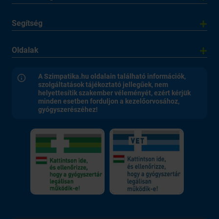
Segítség
Oldalak
A Szimpatika.hu oldalain található információk,
szolgáltatások tájékoztató jellegűek, nem
helyettesítik szakember véleményét, ezért kérjük
minden esetben forduljon a kezelőorvosához,
gyógyszerészéhez!