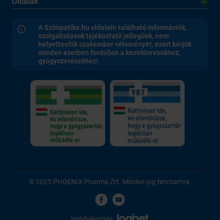
Oldalak
A Szimpatika.hu oldalain található információk,
szolgáltatások tájékoztató jellegűek, nem
helyettesítik szakember véleményét, ezért kérjük
minden esetben forduljon a kezelőorvosához,
gyógyszerészéhez!
© 2025 PHOENIX Pharma Zrt. Minden jog fenntartva.
Webfejlesztés: