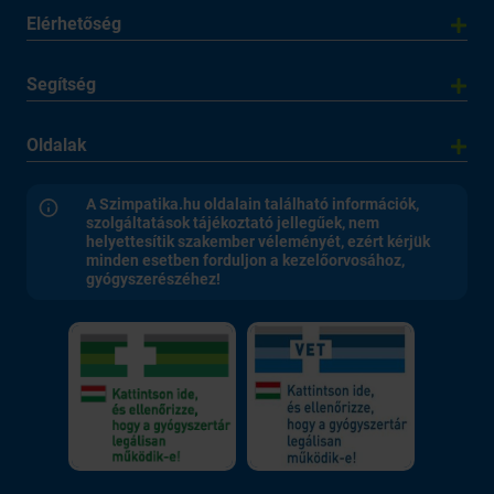
Elérhetőség
Segítség
Oldalak
A Szimpatika.hu oldalain található információk,
szolgáltatások tájékoztató jellegűek, nem
helyettesítik szakember véleményét, ezért kérjük
minden esetben forduljon a kezelőorvosához,
gyógyszerészéhez!