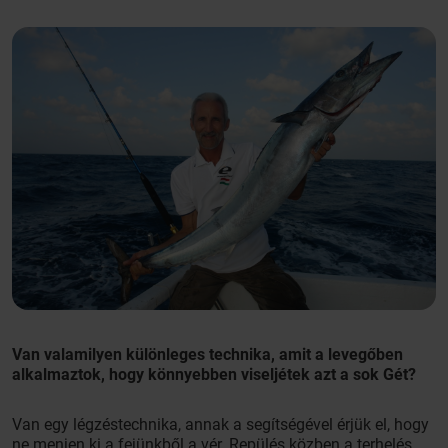
Van valamilyen különleges technika, amit a levegőben
alkalmaztok, hogy könnyebben viseljétek azt a sok Gét?
Van egy légzéstechnika, annak a segítségével érjük el, hogy
ne menjen ki a fejünkből a vér. Repülés közben a terhelés