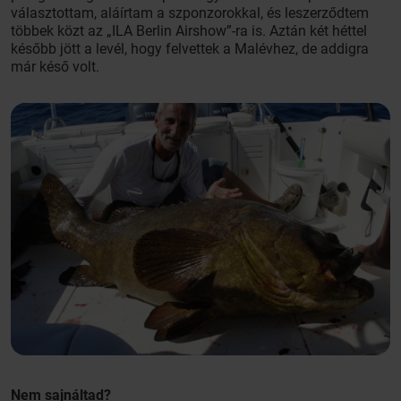
választottam, aláírtam a szponzorokkal, és leszerződtem
többek közt az „ILA Berlin Airshow”-ra is. Aztán két héttel
később jött a levél, hogy felvettek a Malévhez, de addigra
már késő volt.
Nem sajnáltad?