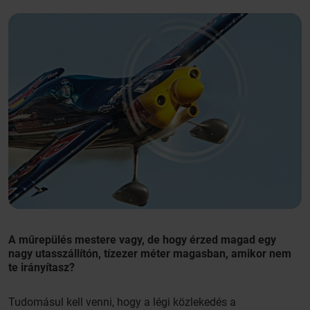
A műrepülés mestere vagy, de hogy érzed magad egy
nagy utasszállítón, tízezer méter magasban, amikor nem
te irányítasz?
Tudomásul kell venni, hogy a légi közlekedés a