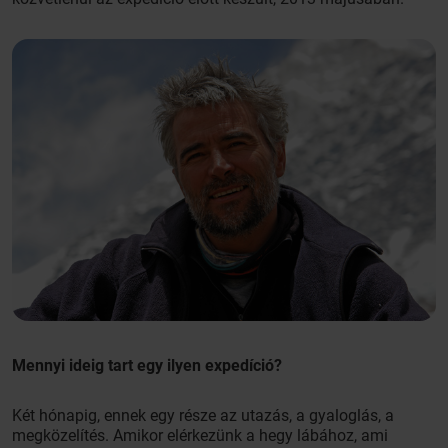
Mennyi ideig tart egy ilyen expedíció?
Két hónapig, ennek egy része az utazás, a gyaloglás, a
megközelítés. Amikor elérkezünk a hegy lábához, ami