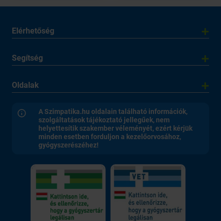
Elérhetőség
Segítség
Oldalak
A Szimpatika.hu oldalain található információk,
szolgáltatások tájékoztató jellegűek, nem
helyettesítik szakember véleményét, ezért kérjük
minden esetben forduljon a kezelőorvosához,
gyógyszerészéhez!