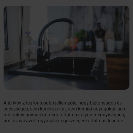
A jó ivóvíz legfontosabb jellemzője, hogy biztonságos és
egészséges, sem kórokozókat, sem kémiai anyagokat, sem
radioaktív anyagokat nem tartalmaz olyan mennyiségben,
ami az ivóvizet fogyasztók egészségére ártalmas lehetne.