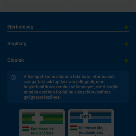
Elérhetőség
Segítség
Oldalak
A Szimpatika.hu oldalain található információk,
szolgáltatások tájékoztató jellegűek, nem
helyettesítik szakember véleményét, ezért kérjük
minden esetben forduljon a kezelőorvosához,
gyógyszerészéhez!