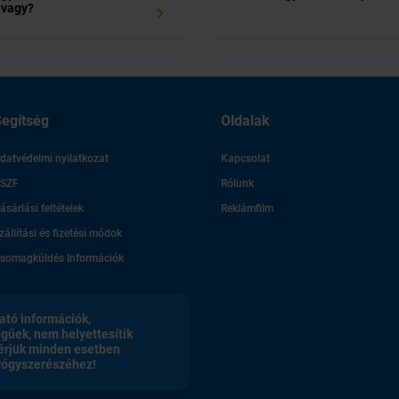
 vagy?
egítség
Oldalak
datvédelmi nyilatkozat
Kapcsolat
SZF
Rólunk
ásárlási feltételek
Reklámfilm
zállítási és fizetési módok
somagküldés Információk
ató információk,
egűek, nem helyettesítik
érjük minden esetben
gyógyszerészéhez!