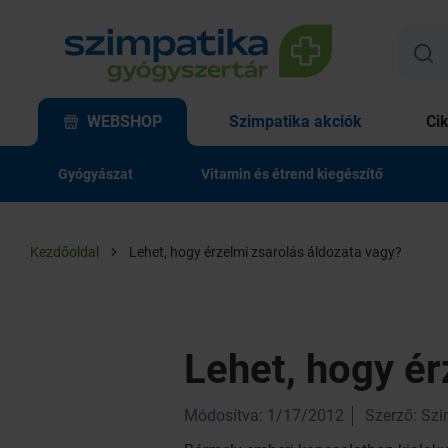
WEBSHOP
Szimpatika akciók
Ci
Gyógyászat
Vitamin és étrend kiegészítő
Kezdőoldal
Lehet, hogy érzelmi zsarolás áldozata vagy?
Lehet, hogy ér
Módosítva: 1/17/2012
Szerző: Sz