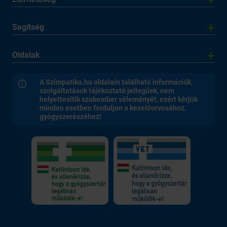
Segítség
Oldalak
A Szimpatika.hu oldalain található információk,
szolgáltatások tájékoztató jellegűek, nem
helyettesítik szakember véleményét, ezért kérjük
minden esetben forduljon a kezelőorvosához,
gyógyszerészéhez!