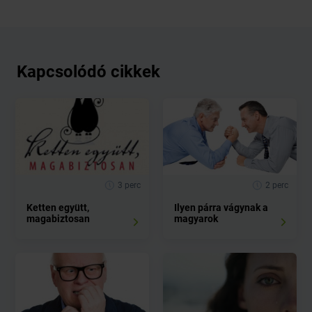
Kapcsolódó cikkek
3 perc
2 perc
Ketten együtt,
Ilyen párra vágynak a
magabiztosan
magyarok