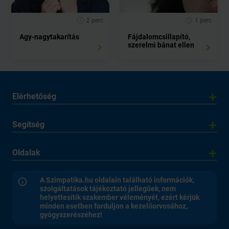
2 perc
1 perc
Agy-nagytakarítás
Fájdalomcsillapító,
szerelmi bánat ellen
Elérhetőség
Segítség
Oldalak
A Szimpatika.hu oldalain található információk,
szolgáltatások tájékoztató jellegűek, nem
helyettesítik szakember véleményét, ezért kérjük
minden esetben forduljon a kezelőorvosához,
gyógyszerészéhez!