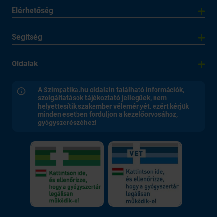
Elérhetőség
Segítség
Oldalak
A Szimpatika.hu oldalain található információk,
szolgáltatások tájékoztató jellegűek, nem
helyettesítik szakember véleményét, ezért kérjük
minden esetben forduljon a kezelőorvosához,
gyógyszerészéhez!