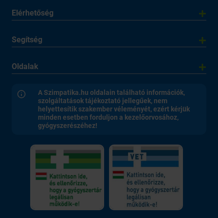
Elérhetőség
Segítség
Oldalak
A Szimpatika.hu oldalain található információk,
szolgáltatások tájékoztató jellegűek, nem
helyettesítik szakember véleményét, ezért kérjük
minden esetben forduljon a kezelőorvosához,
gyógyszerészéhez!