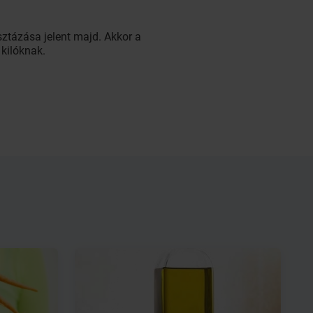
ztázása jelent majd. Akkor a
kilóknak.