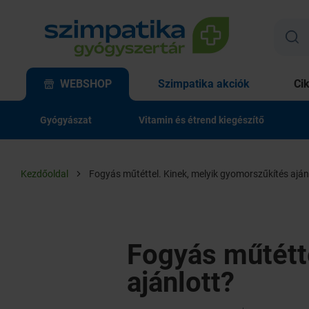
WEBSHOP
Szimpatika akciók
Ci
Gyógyászat
Vitamin és étrend kiegészítő
Kezdőoldal
Fogyás műtéttel. Kinek, melyik gyomorszűkítés aján
Fogyás műtétt
ajánlott?