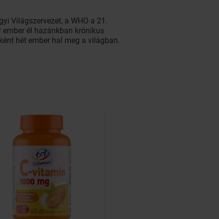
gyi Világszervezet, a WHO a 21.
er ember él hazánkban krónikus
nként hét ember hal meg a világban.