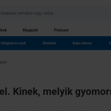
kkek
Magazin
Podcast
Hölgyek és urak
Életmód
Baba-Mama
S
lott?
el. Kinek, melyik gyomor