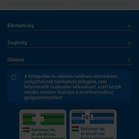
Elérhetőség
Segítség
Oldalak
A Szimpatika.hu oldalain található információk,
szolgáltatások tájékoztató jellegűek, nem
helyettesítik szakember véleményét, ezért kérjük
minden esetben forduljon a kezelőorvosához,
gyógyszerészéhez!