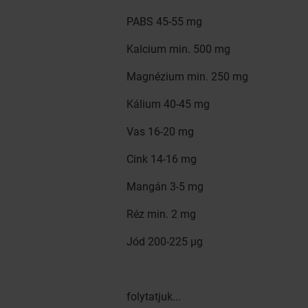
PABS 45-55 mg
Kalcium min. 500 mg
Magnézium min. 250 mg
Kálium 40-45 mg
Vas 16-20 mg
Cink 14-16 mg
Mangán 3-5 mg
Réz min. 2 mg
Jód 200-225 μg
folytatjuk...