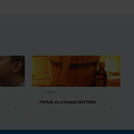
2 perc
Férfiak, ez a hosszú élet titka!