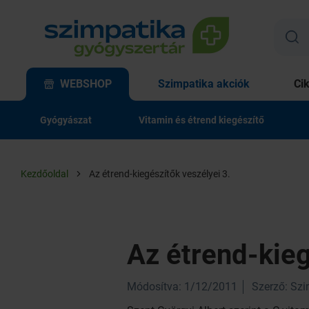
WEBSHOP
Szimpatika akciók
Ci
Gyógyászat
Vitamin és étrend kiegészítő
Kezdőoldal
Az étrend-kiegészítők veszélyei 3.
Az étrend-kieg
Módosítva: 1/12/2011
Szerző: Sz