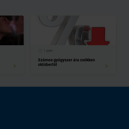
1 perc
Számos gyógyszer ára csökken
októbertől