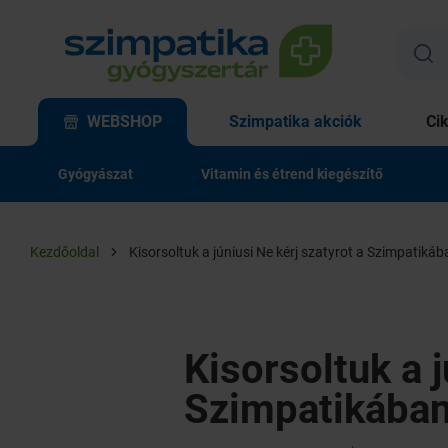
WEBSHOP
Szimpatika akciók
Ci
Gyógyászat
Vitamin és étrend kiegészítő
Kezdőoldal
Kisorsoltuk a júniusi Ne kérj szatyrot a Szimpatikáb
Kisorsoltuk a j
Szimpatikában