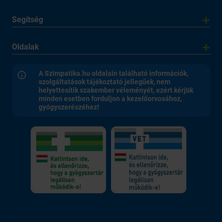
Segítség
Oldalak
A Szimpatika.hu oldalain található információk,
szolgáltatások tájékoztató jellegűek, nem
helyettesítik szakember véleményét, ezért kérjük
minden esetben forduljon a kezelőorvosához,
gyógyszerészéhez!