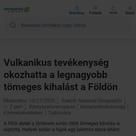
Webshop
Patikák
Kosár
Menü
Vulkanikus tevékenység
okozhatta a legnagyobb
tömeges kihalást a Földön
Módosítva: 10/27/2020
Szerző: National Geographic
2 perc
Környezetszennyezés
környezettudatosság
Környezetvédelem
Tudomány
A földi életet a története során több tömeges kihalás is
sújtotta, melyek során a fajok egy jelentős része eltűnt.