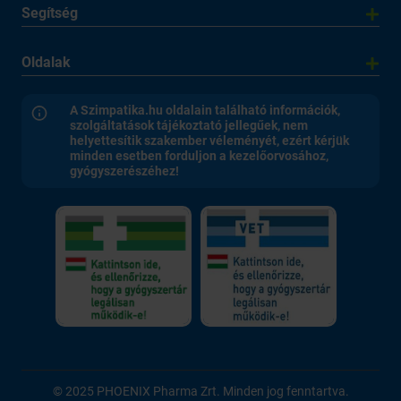
Segítség
Oldalak
A Szimpatika.hu oldalain található információk,
szolgáltatások tájékoztató jellegűek, nem
helyettesítik szakember véleményét, ezért kérjük
minden esetben forduljon a kezelőorvosához,
gyógyszerészéhez!
© 2025 PHOENIX Pharma Zrt. Minden jog fenntartva.