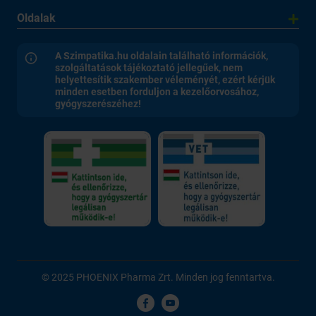
Oldalak
A Szimpatika.hu oldalain található információk,
szolgáltatások tájékoztató jellegűek, nem
helyettesítik szakember véleményét, ezért kérjük
minden esetben forduljon a kezelőorvosához,
gyógyszerészéhez!
© 2025 PHOENIX Pharma Zrt. Minden jog fenntartva.