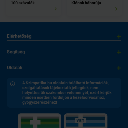
100 százalék
Klónok háborúja
Elérhetőség
Segítség
Oldalak
A Szimpatika.hu oldalain található információk,
szolgáltatások tájékoztató jellegűek, nem
helyettesítik szakember véleményét, ezért kérjük
minden esetben forduljon a kezelőorvosához,
gyógyszerészéhez!