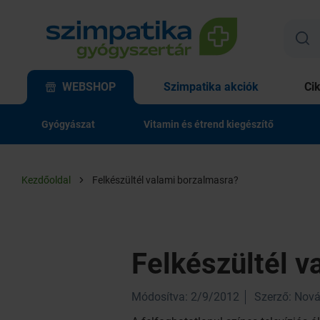
WEBSHOP
Szimpatika akciók
Ci
Gyógyászat
Vitamin és étrend kiegészítő
Kezdőoldal
Felkészültél valami borzalmasra?
Felkészültél v
Módosítva: 2/9/2012
Szerző: Nová