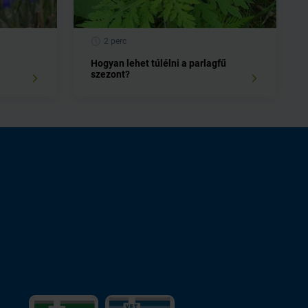
2 perc
Hogyan lehet túlélni a parlagfű
szezont?