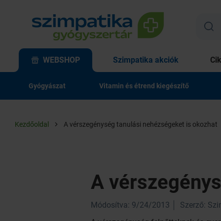
WEBSHOP
Szimpatika akciók
Ci
Gyógyászat
Vitamin és étrend kiegészítő
Kezdőoldal
A vérszegénység tanulási nehézségeket is okozhat
A vérszegénys
Módosítva: 9/24/2013
Szerző: Sz