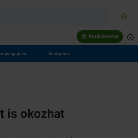
Patikakereső
zépségápolás
Állatpatika
 is okozhat