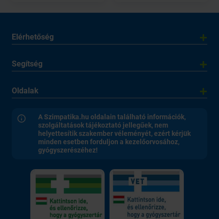
Elérhetőség
Segítség
Oldalak
A Szimpatika.hu oldalain található információk,
szolgáltatások tájékoztató jellegűek, nem
helyettesítik szakember véleményét, ezért kérjük
minden esetben forduljon a kezelőorvosához,
gyógyszerészéhez!