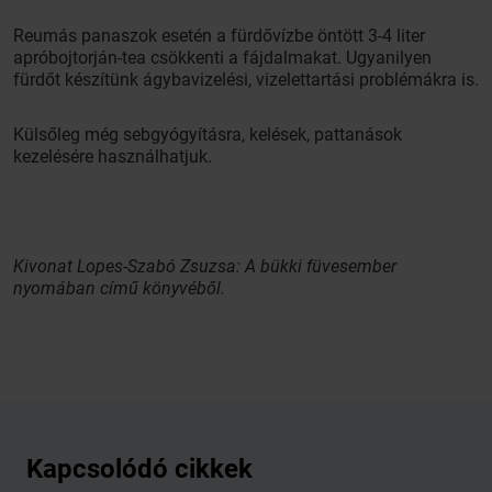
Reumás panaszok esetén a fürdővízbe öntött 3-4 liter
apróbojtorján-tea csökkenti a fájdalmakat. Ugyanilyen
fürdőt készítünk ágybavizelési, vizelettartási problémákra is.
Külsőleg még sebgyógyításra, kelések, pattanások
kezelésére használhatjuk.
Kivonat Lopes-Szabó Zsuzsa: A bükki füvesember
nyomában című könyvéből.
Kapcsolódó cikkek