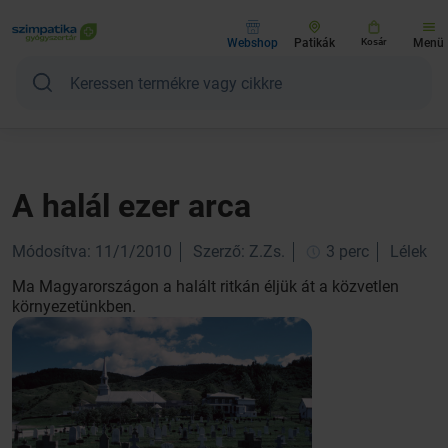
Webshop
Patikák
Kosár
Menü
A halál ezer arca
Módosítva: 11/1/2010
Szerző: Z.Zs.
3 perc
Lélek
Ma Magyarországon a halált ritkán éljük át a közvetlen
környezetünkben.