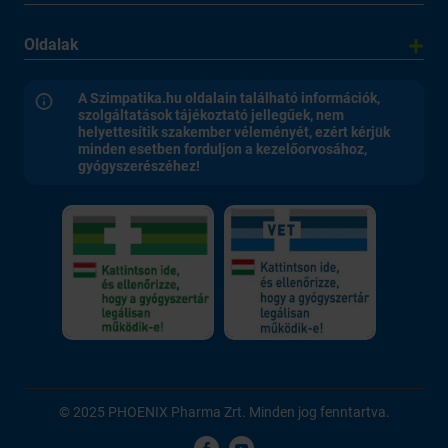
Oldalak
A Szimpatika.hu oldalain található információk,
szolgáltatások tájékoztató jellegűek, nem
helyettesítik szakember véleményét, ezért kérjük
minden esetben forduljon a kezelőorvosához,
gyógyszerészéhez!
© 2025 PHOENIX Pharma Zrt. Minden jog fenntartva.