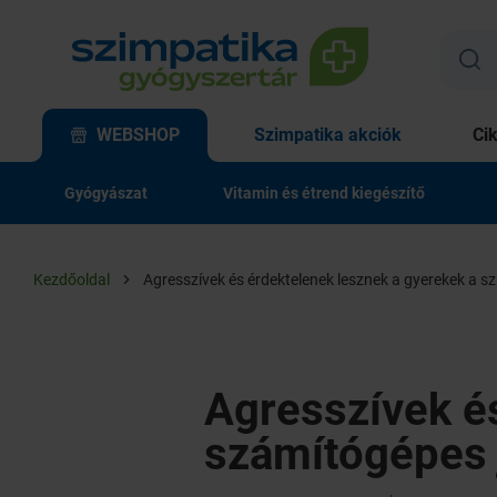
WEBSHOP
Szimpatika akciók
Ci
Gyógyászat
Vitamin és étrend kiegészítő
Kezdőoldal
Agresszívek és érdektelenek lesznek a gyerekek a s
Agresszívek é
számítógépes 