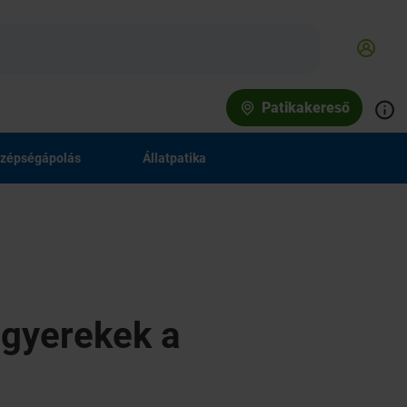
Patikakereső
zépségápolás
Állatpatika
 gyerekek a