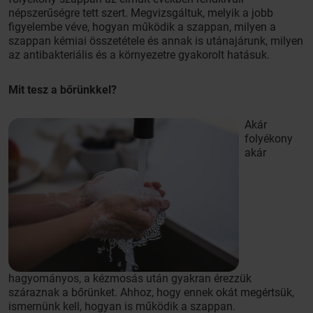
népszerűségre tett szert. Megvizsgáltuk, melyik a jobb
figyelembe véve, hogyan működik a szappan, milyen a
szappan kémiai összetétele és annak is utánajárunk, milyen
az antibakteriális és a környezetre gyakorolt hatásuk.
Mit tesz a bőrünkkel?
Akár
folyékony
akár
hagyományos, a kézmosás után gyakran érezzük
száraznak a bőrünket. Ahhoz, hogy ennek okát megértsük,
ismernünk kell, hogyan is működik a szappan.