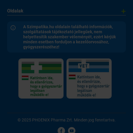
Oldalak
A Szimpatika.hu oldalain található információk,
szolgáltatások tájékoztató jellegűek, nem
helyettesítik szakember véleményét, ezért kérjük
minden esetben forduljon a kezelőorvosához,
gyógyszerészéhez!
© 2025 PHOENIX Pharma Zrt. Minden jog fenntartva.