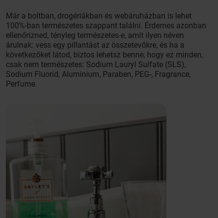
Már a boltban, drogériákban és webáruházban is lehet
100%-ban természetes szappant találni. Érdemes azonban
ellenőrizned, tényleg természetes-e, amit ilyen néven
árulnak: vess egy pillantást az összetevőkre, és ha a
következőket látod, biztos lehetsz benne, hogy ez minden,
csak nem természetes: Sodium Lauryl Sulfate (SLS),
Sodium Fluorid, Aluminium, Paraben, PEG-, Fragrance,
Perfume.