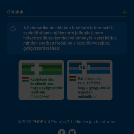
Oldalak
A Szimpatika.hu oldalain található információk,
szolgáltatások tájékoztató jellegűek, nem
helyettesítik szakember véleményét, ezért kérjük
minden esetben forduljon a kezelőorvosához,
gyógyszerészéhez!
© 2025 PHOENIX Pharma Zrt. Minden jog fenntartva.