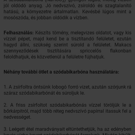
3
jól oldódó anyag. Jó nedvszívó, zsíroldó és szagtalanító
hatású, a környezetre ártalmatlan. Kevésbé lúgos mint a
mosószóda, és jobban oldódik a vízben.
Felhasználás:
Készíts tömény, melegvizes oldatot, vagy kis
vízzel pépet, majd kend be a tisztítandó felületet, ezután
hagyd állni, szükség szerint súrold a felületet. Makacs
szennyeződések tisztítására spriccelős flakonban
feloldhatjuk, és közvetlenül a felületre fújhatjuk.
Néhány további ötlet a szódabikarbóna használatára:
1. A zsírfoltra öntsünk lobogó forró vizet, azután szórjunk rá
száraz szódabikarbónát és súroljuk le.
2. A friss zsírfoltot szódabikarbónás vízzel töröljük le a
bőrkárpitról, majd több réteg nedvszívó papírral itassuk fel a
nedvességet.
3. Leégett étel maradványait eltüntethetjük, ha az edényben