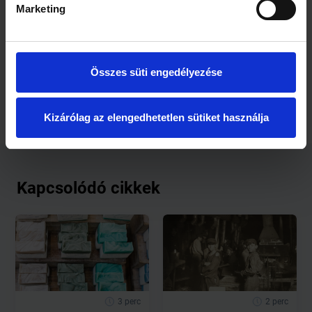
Marketing
Összes süti engedélyezése
Forrás:
ZÖLDBOLT
Kizárólag az elengedhetetlen sütiket használja
Kapcsolódó cikkek
3 perc
2 perc