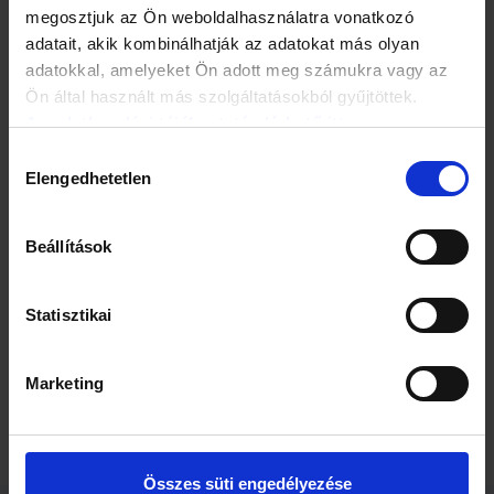
megosztjuk az Ön weboldalhasználatra vonatkozó
adatait, akik kombinálhatják az adatokat más olyan
adatokkal, amelyeket Ön adott meg számukra vagy az
Ön által használt más szolgáltatásokból gyűjtöttek.
Az adatkezelési tájékoztató elérhető itt.
Hozzájárulás
Elengedhetetlen
kiválasztása
Beállítások
Statisztikai
Marketing
Összes süti engedélyezése