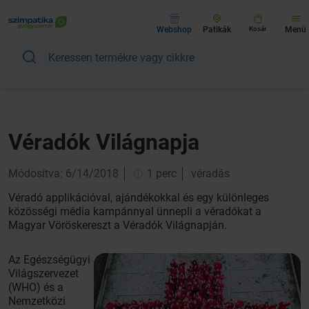
Webshop
Patikák
Kosár
Menü
Véradók Világnapja
Módosítva: 6/14/2018
1 perc
véradás
Véradó applikációval, ajándékokkal és egy különleges
közösségi média kampánnyal ünnepli a véradókat a
Magyar Vöröskereszt a Véradók Világnapján.
Az Egészségügyi
Világszervezet
(WHO) és a
Nemzetközi