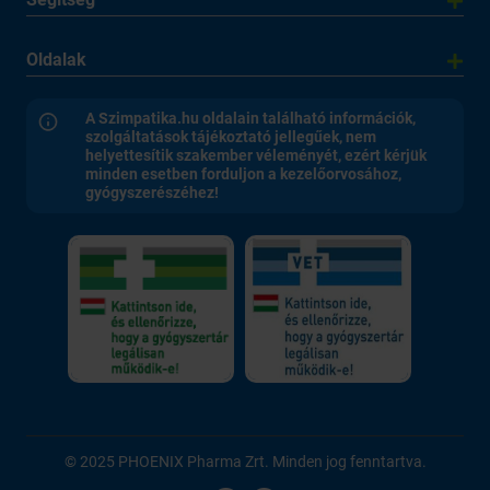
Oldalak
A Szimpatika.hu oldalain található információk,
szolgáltatások tájékoztató jellegűek, nem
helyettesítik szakember véleményét, ezért kérjük
minden esetben forduljon a kezelőorvosához,
gyógyszerészéhez!
© 2025 PHOENIX Pharma Zrt. Minden jog fenntartva.