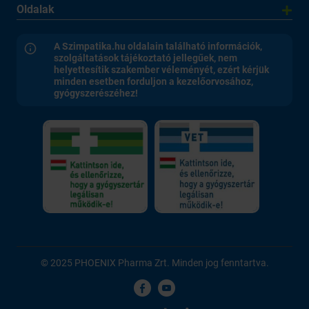
Oldalak
A Szimpatika.hu oldalain található információk,
szolgáltatások tájékoztató jellegűek, nem
helyettesítik szakember véleményét, ezért kérjük
minden esetben forduljon a kezelőorvosához,
gyógyszerészéhez!
© 2025 PHOENIX Pharma Zrt. Minden jog fenntartva.