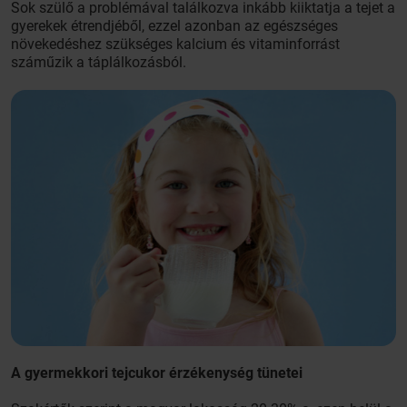
Sok szülő a problémával találkozva inkább kiiktatja a tejet a
gyerekek étrendjéből, ezzel azonban az egészséges
növekedéshez szükséges kalcium és vitaminforrást
száműzik a táplálkozásból.
A gyermekkori tejcukor érzékenység tünetei